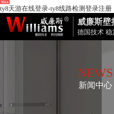
51La
ty8天游在线登录-ty8线路检测登录注册
威廉斯壁
德国技术 稳
NEWS
新闻中心